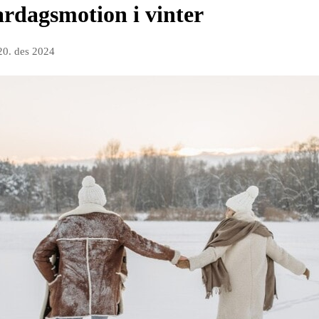
vardagsmotion i vinter
20. des 2024