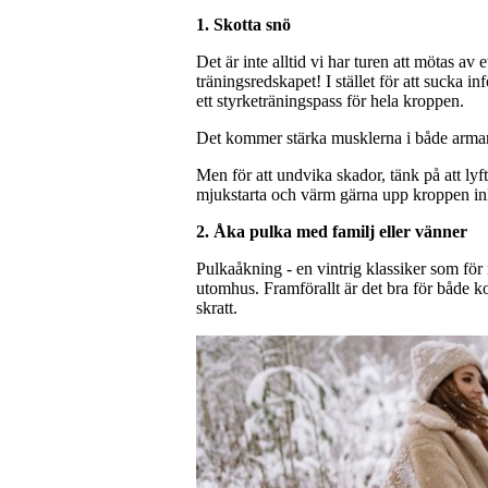
1. Skotta snö
Det är inte alltid vi har turen att mötas av
träningsredskapet! I stället för att sucka inf
ett styrketräningspass för hela kroppen.
Det kommer stärka musklerna i både armar, r
Men för att undvika skador, tänk på att ly
mjukstarta och värm gärna upp kroppen in
2. Åka pulka med familj eller vänner
Pulkaåkning - en vintrig klassiker som för 
utomhus. Framförallt är det bra för både ko
skratt.