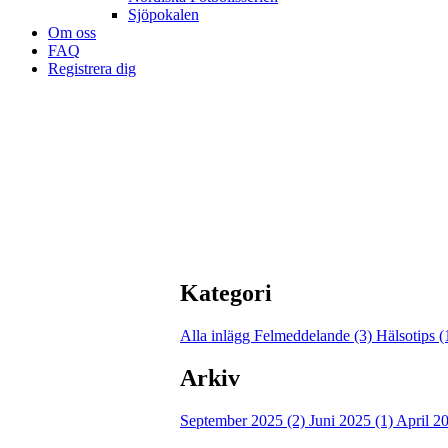
Sjöpokalen
Om oss
FAQ
Registrera dig
Kategori
Alla inlägg
Felmeddelande (3)
Hälsotips 
Arkiv
September 2025 (2)
Juni 2025 (1)
April 2