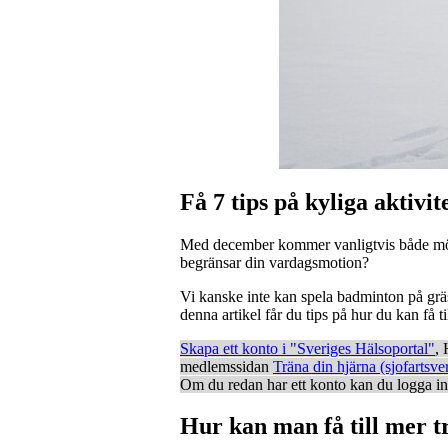
Få 7 tips på kyliga aktivi
Med december kommer vanligtvis både mörker
begränsar din vardagsmotion?
Vi kanske inte kan spela badminton på gräsm
denna artikel får du tips på hur du kan få 
Skapa ett konto i "Sveriges Hälsoportal"
, 
medlemssidan
Träna din hjärna (sjofartsve
Om du redan har ett konto kan du logga i
Hur kan man få till mer t