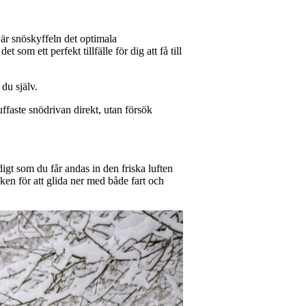
l är snöskyffeln det optimala
 som ett perfekt tillfälle för dig att få till
du själv.
ffaste snödrivan direkt, utan försök
igt som du får andas in den friska luften
ken för att glida ner med både fart och