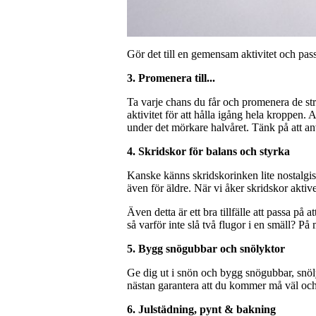
Gör det till en gemensam aktivitet och pass
3. Promenera till...
Ta varje chans du får och promenera de st
aktivitet för att hålla igång hela kroppen. A
under det mörkare halvåret. Tänk på att an
4. Skridskor för balans och styrka
Kanske känns skridskorinken lite nostalgis
även för äldre. När vi åker skridskor aktiv
Även detta är ett bra tillfälle att passa p
så varför inte slå två flugor i en smäll? 
5. Bygg snögubbar och snölyktor
Ge dig ut i snön och bygg snögubbar, snöly
nästan garantera att du kommer må väl och
6. Julstädning, pynt & bakning