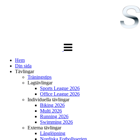
Växla
navigering
Hem
Din sida
Tävlingar
Träningstips
Lagtävlingar
Sports League 2026
Office League 2026
Individuella tävlingar
Biking 2026
Multi 2026
Running 2026
Swimming 2026
Externa tävlingar
Långlöpning
Nordiska Fotbollsserien