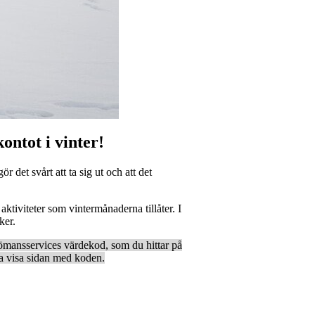
ontot i vinter!
det svårt att ta sig ut och att det
aktiviteter som vintermånaderna tillåter. I
ker.
jömansservices värdekod, som du hittar på
a visa sidan med koden.