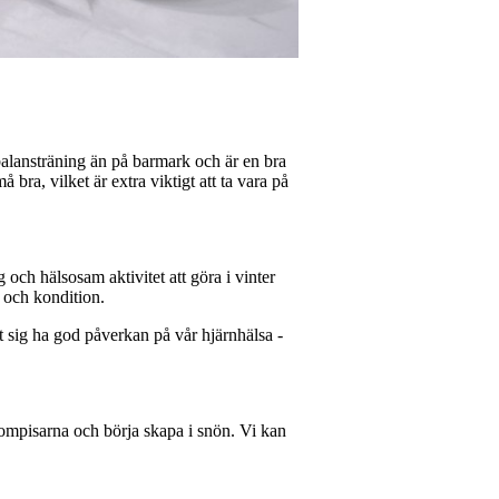
alansträning än på barmark och är en bra
 bra, vilket är extra viktigt att ta vara på
ch hälsosam aktivitet att göra i vinter
a och kondition.
at sig ha god påverkan på vår hjärnhälsa -
 kompisarna och börja skapa i snön. Vi kan