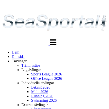
Växla
navigering
Hem
Din sida
Tävlingar
Träningstips
Lagtävlingar
Sports League 2026
Office League 2026
Individuella tävlingar
Biking 2026
Multi 2026
Running 2026
Swimming 2026
Externa tävlingar