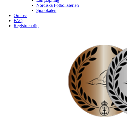
Långlöpning
Nordiska Fotbollsserien
Sjöpokalen
Om oss
FAQ
Registrera dig