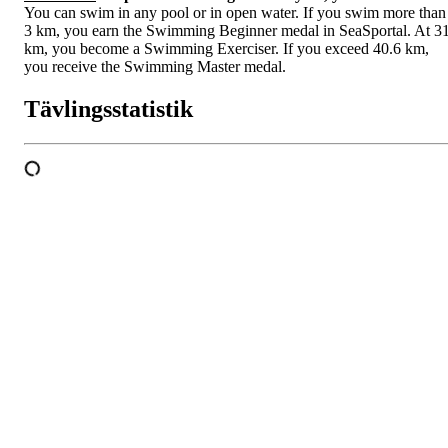
You can swim in any pool or in open water. If you swim more than
3 km, you earn the Swimming Beginner medal in SeaSportal. At 3
km, you become a Swimming Exerciser. If you exceed 40.6 km,
you receive the Swimming Master medal.
Tävlingsstatistik