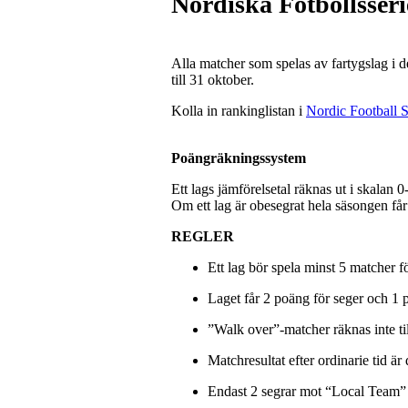
Nordiska Fotbollsser
Alla matcher som spelas av fartygslag i d
till 31 oktober.
Kolla in rankinglistan i
Nordic Football 
Poängräkningssystem
Ett lags jämförelsetal räknas ut i skalan 0
Om ett lag är obesegrat hela säsongen får 
REGLER
Ett lag bör spela minst 5 matcher för 
Laget får 2 poäng för seger och 1 
”Walk over”-matcher räknas inte til
Matchresultat efter ordinarie tid är 
Endast 2 segrar mot “Local Team” 