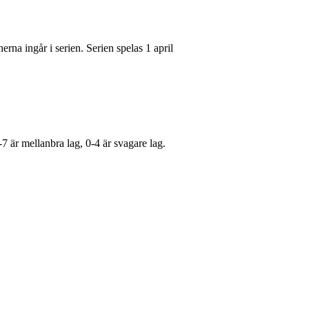
rna ingår i serien. Serien spelas 1 april
5-7 är mellanbra lag, 0-4 är svagare lag.