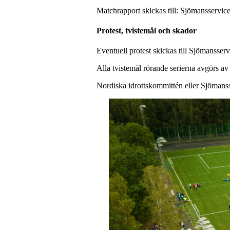
Matchrapport skickas till: Sjömansservi
Protest, tvistemål och skador
Eventuell protest skickas till Sjömansser
Alla tvistemål rörande serierna avgörs av
Nordiska idrottskommittén eller Sjömanss