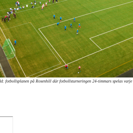
ld:
fotbollsplanen på Rosenhill där fotbollsturneringen 24-timmars spelas varje