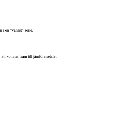
 i en ”vanlig” serie.
 att komma fram till jämförelsetalet.