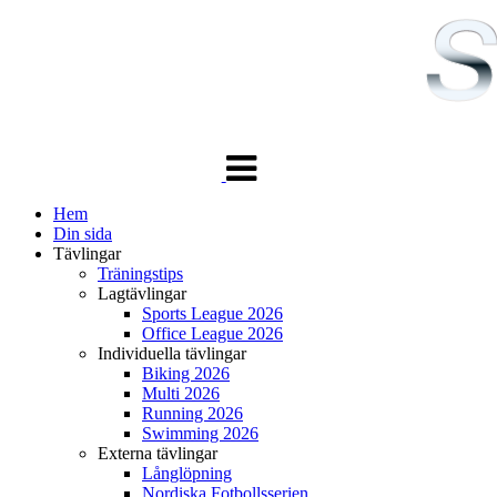
Växla
navigering
Hem
Din sida
Tävlingar
Träningstips
Lagtävlingar
Sports League 2026
Office League 2026
Individuella tävlingar
Biking 2026
Multi 2026
Running 2026
Swimming 2026
Externa tävlingar
Långlöpning
Nordiska Fotbollsserien