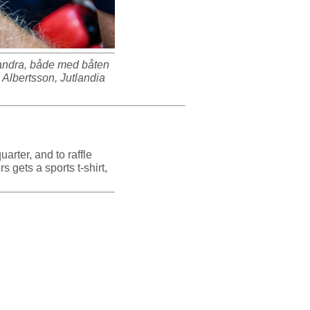
t andra, både med båten
n Albertsson, Jutlandia
arter, and to raffle
 gets a sports t-shirt,