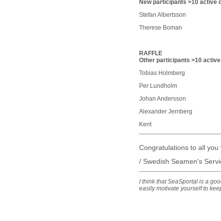
New participants >10 active 
Stefan Albertsson
Therese Boman
RAFFLE
Other participants >10 activ
Tobias Holmberg
Per Lundholm
Johan Andersson
Alexander Jernberg
Kent
Congratulations to all you
/ Swedish Seamen's Servi
I think that SeaSportal is a go
easily motivate yourself to kee