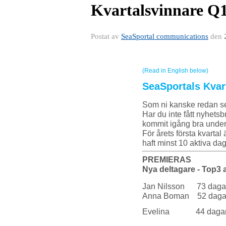
Kvartalsvinnare Q1
Postat av
SeaSportal communications
den
(Read in English below)
SeaSportals Kvar
Som ni kanske redan set
Har du inte fått nyhets
kommit igång bra under 
För årets första kvartal
haft minst 10 aktiva dag
PREMIERAS
Nya deltagare - Top3 
Jan Nilsson 73 daga
Anna Boman 52 daga
Evelina 44 daga