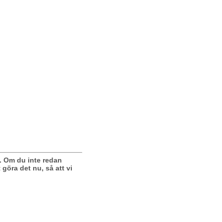
.
Om du inte redan
 göra det nu, så att vi