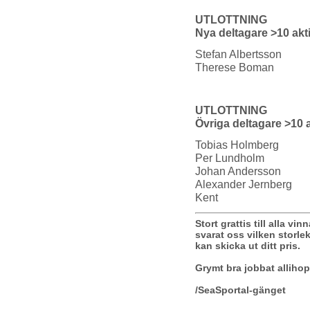
UTLOTTNING
Nya deltagare >10 akt
Stefan Albertsson
Therese Boman
UTLOTTNING
Övriga deltagare >10 
Tobias Holmberg
Per Lundholm
Johan Andersson
Alexander Jernberg
Kent
Stort grattis till alla vin
svarat oss vilken storlek
kan skicka ut ditt pris.
Grymt bra jobbat allihop
/SeaSportal-gänget