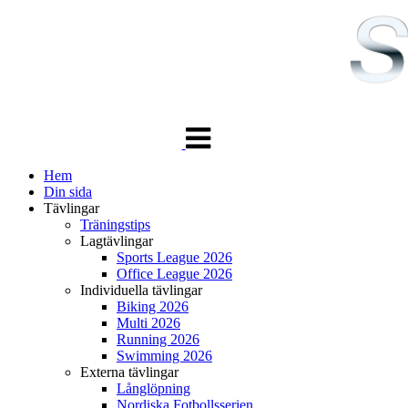
Växla
navigering
Hem
Din sida
Tävlingar
Träningstips
Lagtävlingar
Sports League 2026
Office League 2026
Individuella tävlingar
Biking 2026
Multi 2026
Running 2026
Swimming 2026
Externa tävlingar
Långlöpning
Nordiska Fotbollsserien