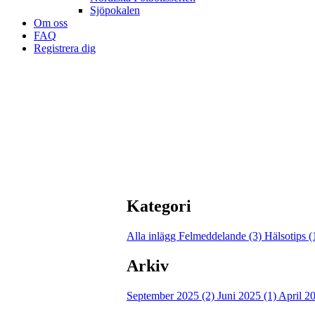
Sjöpokalen
Om oss
FAQ
Registrera dig
Kategori
Alla inlägg
Felmeddelande (3)
Hälsotips 
Arkiv
September 2025 (2)
Juni 2025 (1)
April 2