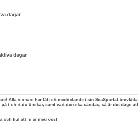
iva dagar
aktiva dagar
nare!
Alla vinnare har fått ett meddelande i sin SeaSportal-brevlåda
 på t-shirt du önskar, samt vart den ska sändas, så är det dags att
a och kul att ni är med oss!