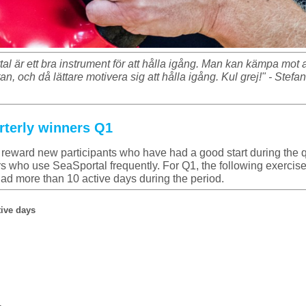
tal är ett bra instrument för att hålla igång. Man kan kämpa mo
an, och då lättare motivera sig att hålla igång. Kul grej!" - Stefa
rterly winners Q1
 reward new participants who have had a good start during the qu
rs who use SeaSportal frequently. For Q1, the following exercisers
had more than 10 active days during the period.
tive days