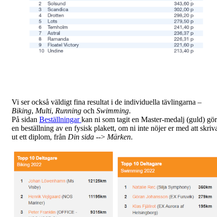
Vi ser också väldigt fina resultat i de individuella tävlingarna –
Biking
,
Multi
,
Running
och
Swimming
.
På sidan
Beställningar
kan ni som tagit en Master-medalj (guld) gö
en beställning av en fysisk plakett, om ni inte nöjer er med att skriv
ut ett diplom, från
Din sida
-->
Märken
.