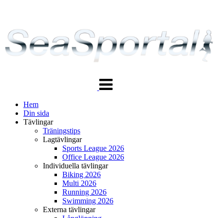
Växla
navigering
Hem
Din sida
Tävlingar
Träningstips
Lagtävlingar
Sports League 2026
Office League 2026
Individuella tävlingar
Biking 2026
Multi 2026
Running 2026
Swimming 2026
Externa tävlingar