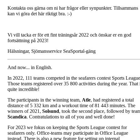
Kontakta oss gärna om ni har frågor eller synpunkter. Tillsammans
kan vi göra det här riktigt bra. :-)
Vi vill tacka er för ett fint träningsår 2022 och önskar er en god
fortsättning på 2023!
Hälsningar, Sjömansservice SeaSportal-gäng
And now... in English.
In 2022, 111 teams competed in the seafarers contest Sports League
Those teams registered over 35 800 activities during the year. That 
quite incredible!
The participants in the winning team,
Atle
, had registered a total
distance of 5 332 km and a workout time of 81 443 minutes. The
winners of 2021,
Solsund
, took the second place, followed by tea
Scandica
. Contratulations to all of you and well done!
For 2023 we fokus on keeping the Sports League contest for
seafarers only. Office-teams may participate in Office League
instead. There is also a new feature for setting up internal