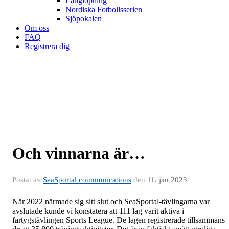
Långlöpning
Nordiska Fotbollsserien
Sjöpokalen
Om oss
FAQ
Registrera dig
Och vinnarna är…
Postat av
SeaSportal communications
den
11. jan 2023
När 2022 närmade sig sitt slut och SeaSportal-tävlingarna var
avslutade kunde vi konstatera att 111 lag varit aktiva i
fartygstävlingen Sports League. De lagen registrerade tillsammans