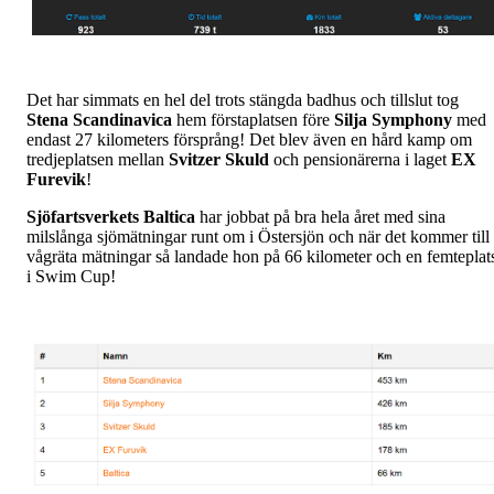
Det har simmats en hel del trots stängda badhus och tillslut tog
Stena Scandinavica
hem förstaplatsen före
Silja Symphony
med
endast 27 kilometers försprång! Det blev även en hård kamp om
tredjeplatsen mellan
Svitzer Skuld
och pensionärerna i laget
EX
Furevik
!
Sjöfartsverkets Baltica
har jobbat på bra hela året med sina
milslånga sjömätningar runt om i Östersjön och när det kommer till
vågräta mätningar så landade hon på 66 kilometer och en femteplat
i Swim Cup!