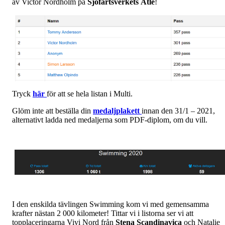
av Victor Nordholm på
Sjöfartsverkets
Atle
!
Tryck
här
för att se hela listan i Multi.
Glöm inte att beställa din
medaljplakett
innan den 31/1 – 2021,
alternativt ladda ned medaljerna som PDF-diplom, om du vill.
I den enskilda tävlingen Swimming kom vi med gemensamma
krafter nästan 2 000 kilometer! Tittar vi i listorna ser vi att
topplaceringarna Vivi Nord från
Stena Scandinavica
och Natalie