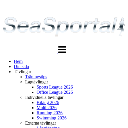
Växla
navigering
Hem
Din sida
Tävlingar
Träningstips
Lagtävlingar
Sports League 2026
Office League 2026
Individuella tävlingar
Biking 2026
Multi 2026
Running 2026
Swimming 2026
Externa tävlingar