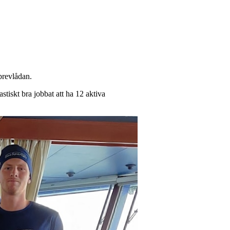
brevlådan.
stiskt bra jobbat att ha 12 aktiva