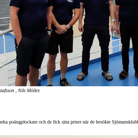
tafsson , Nils Möller.
arka poängplockare och de fick sina priser när de besökte Sjömansklub