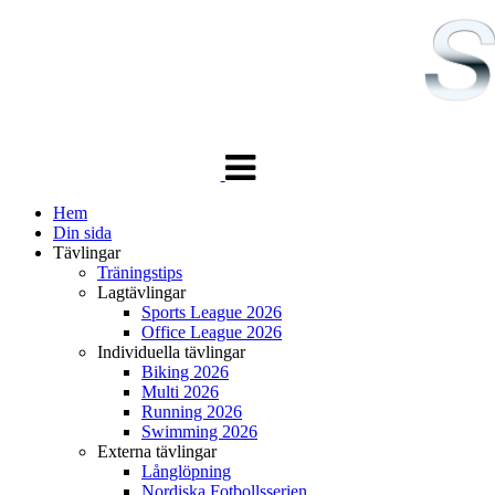
Växla
navigering
Hem
Din sida
Tävlingar
Träningstips
Lagtävlingar
Sports League 2026
Office League 2026
Individuella tävlingar
Biking 2026
Multi 2026
Running 2026
Swimming 2026
Externa tävlingar
Långlöpning
Nordiska Fotbollsserien