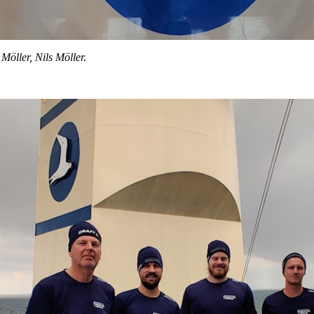
Möller, Nils Möller.