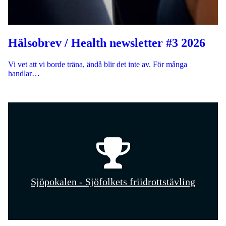
Hälsobrev / Health newsletter #3 2026
Vi vet att vi borde träna, ändå blir det inte av. För många
handlar…
Sjöpokalen - Sjöfolkets friidrottstävling