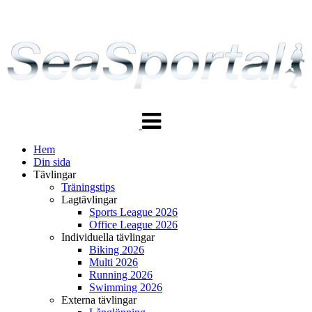
Växla
navigering
Hem
Din sida
Tävlingar
Träningstips
Lagtävlingar
Sports League 2026
Office League 2026
Individuella tävlingar
Biking 2026
Multi 2026
Running 2026
Swimming 2026
Externa tävlingar