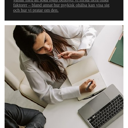
faktorer – bland annat hur psykisk ohälsa kan visa sig
och hur vi pratar om den.