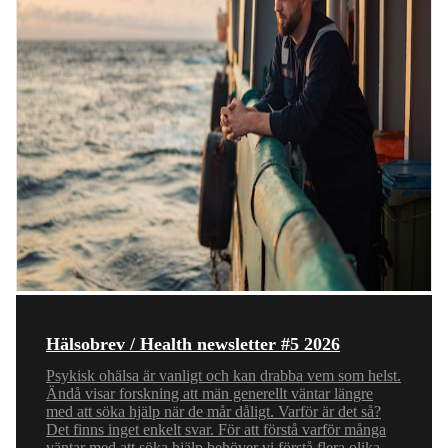
Hälsobrev / Health newsletter #5 2026
Psykisk ohälsa är vanligt och kan drabba vem som helst.
Ändå visar forskning att män generellt väntar längre
med att söka hjälp när de mår dåligt. Varför är det så?
Det finns inget enkelt svar. För att förstå varför många
väntar med att söka hjälp behöver vi förstå flera olika