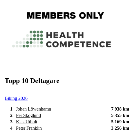
Topp 10 Deltagare
Biking 2026
1
Johan Löwenhamn
7 938 km
2
Per Skoglund
5 355 km
3
Klas Utbult
5 169 km
4
Peter Franklin
3 256 km