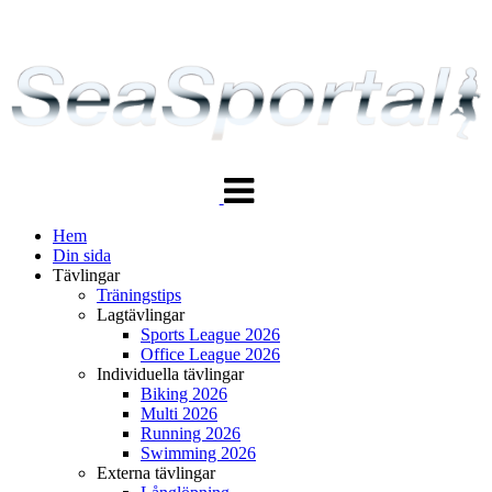
Växla
navigering
Hem
Din sida
Tävlingar
Träningstips
Lagtävlingar
Sports League 2026
Office League 2026
Individuella tävlingar
Biking 2026
Multi 2026
Running 2026
Swimming 2026
Externa tävlingar