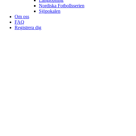
Långlöpning
Nordiska Fotbollsserien
Sjöpokalen
Om oss
FAQ
Registrera dig