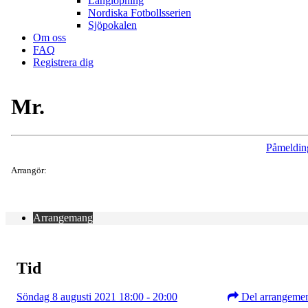
Långlöpning
Nordiska Fotbollsserien
Sjöpokalen
Om oss
FAQ
Registrera dig
Mr.
Påmeldin
Arrangör:
Arrangemang
Tid
Söndag 8 augusti 2021 18:00 - 20:00
Del arrangeme