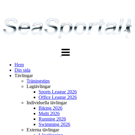
Växla
navigering
Hem
Din sida
Tävlingar
Träningstips
Lagtävlingar
Sports League 2026
Office League 2026
Individuella tävlingar
Biking 2026
Multi 2026
Running 2026
Swimming 2026
Externa tävlingar