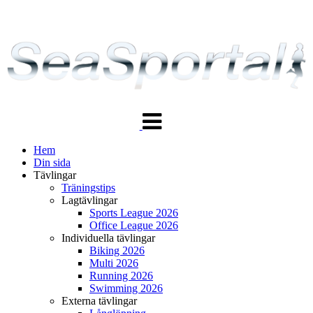
Växla
navigering
Hem
Din sida
Tävlingar
Träningstips
Lagtävlingar
Sports League 2026
Office League 2026
Individuella tävlingar
Biking 2026
Multi 2026
Running 2026
Swimming 2026
Externa tävlingar