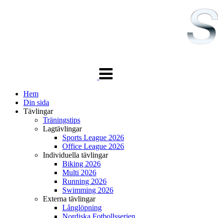
Växla
navigering
Hem
Din sida
Tävlingar
Träningstips
Lagtävlingar
Sports League 2026
Office League 2026
Individuella tävlingar
Biking 2026
Multi 2026
Running 2026
Swimming 2026
Externa tävlingar
Långlöpning
Nordiska Fotbollsserien