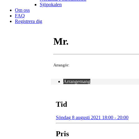
Sjöpokalen
Om oss
FAQ
Registrera dig
Mr.
Arrangör:
Arrangemang
Tid
Söndag 8 augusti 2021 18:00 - 20:00
Pris