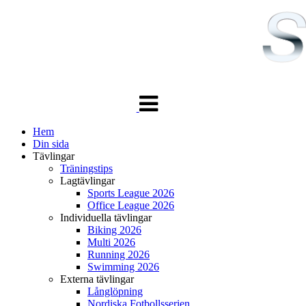
Växla
navigering
Hem
Din sida
Tävlingar
Träningstips
Lagtävlingar
Sports League 2026
Office League 2026
Individuella tävlingar
Biking 2026
Multi 2026
Running 2026
Swimming 2026
Externa tävlingar
Långlöpning
Nordiska Fotbollsserien