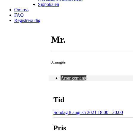
Sjöpokalen
Om oss
FAQ
Registrera dig
Mr.
Arrangör:
Arrangemang
Tid
Söndag 8 augusti 2021 18:00 - 20:00
Pris