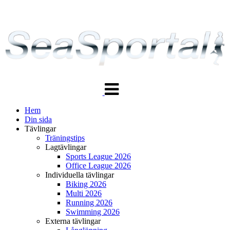
Växla
navigering
Hem
Din sida
Tävlingar
Träningstips
Lagtävlingar
Sports League 2026
Office League 2026
Individuella tävlingar
Biking 2026
Multi 2026
Running 2026
Swimming 2026
Externa tävlingar