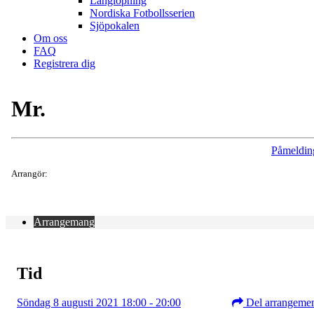
Långlöpning
Nordiska Fotbollsserien
Sjöpokalen
Om oss
FAQ
Registrera dig
Mr.
Påmeldin
Arrangör:
Arrangemang
Tid
Söndag 8 augusti 2021 18:00 - 20:00
Del arrangeme