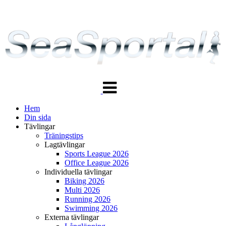
Växla
navigering
Hem
Din sida
Tävlingar
Träningstips
Lagtävlingar
Sports League 2026
Office League 2026
Individuella tävlingar
Biking 2026
Multi 2026
Running 2026
Swimming 2026
Externa tävlingar