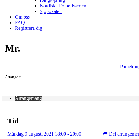
Långlöpning
Nordiska Fotbollsserien
Sjöpokalen
Om oss
FAQ
Registrera dig
Mr.
Påmeldin
Arrangör:
Arrangemang
Tid
Måndag 9 augusti 2021 18:00 - 20:00
Del arrangeme