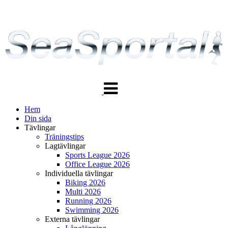
Växla
navigering
Hem
Din sida
Tävlingar
Träningstips
Lagtävlingar
Sports League 2026
Office League 2026
Individuella tävlingar
Biking 2026
Multi 2026
Running 2026
Swimming 2026
Externa tävlingar