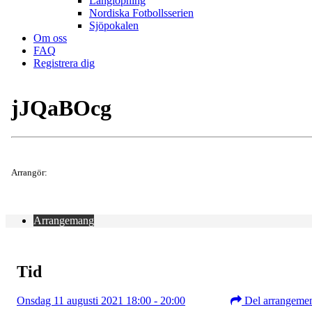
Långlöpning
Nordiska Fotbollsserien
Sjöpokalen
Om oss
FAQ
Registrera dig
jJQaBOcg
Arrangör:
Arrangemang
Tid
Onsdag 11 augusti 2021 18:00 - 20:00
Del arrangeme