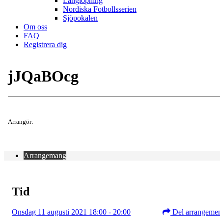
Långlöpning
Nordiska Fotbollsserien
Sjöpokalen
Om oss
FAQ
Registrera dig
jJQaBOcg
Arrangör:
Arrangemang
Tid
Onsdag 11 augusti 2021 18:00 - 20:00
Del arrangeme