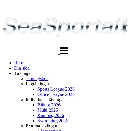
Växla
navigering
Hem
Din sida
Tävlingar
Träningstips
Lagtävlingar
Sports League 2026
Office League 2026
Individuella tävlingar
Biking 2026
Multi 2026
Running 2026
Swimming 2026
Externa tävlingar