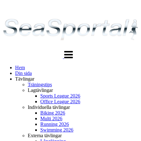
Växla
navigering
Hem
Din sida
Tävlingar
Träningstips
Lagtävlingar
Sports League 2026
Office League 2026
Individuella tävlingar
Biking 2026
Multi 2026
Running 2026
Swimming 2026
Externa tävlingar