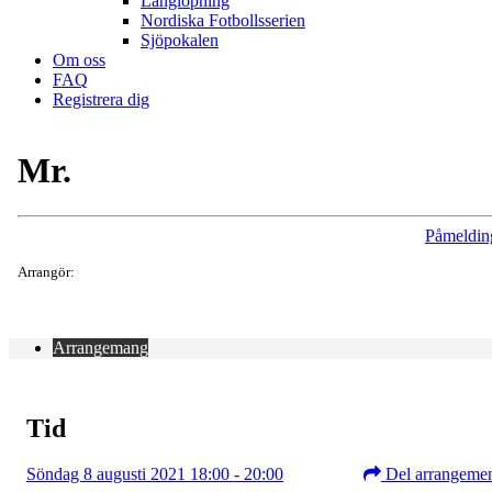
Långlöpning
Nordiska Fotbollsserien
Sjöpokalen
Om oss
FAQ
Registrera dig
Mr.
Påmeldin
Arrangör:
Arrangemang
Tid
Söndag 8 augusti 2021 18:00 - 20:00
Del arrangeme