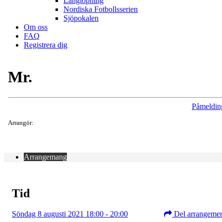
Långlöpning
Nordiska Fotbollsserien
Sjöpokalen
Om oss
FAQ
Registrera dig
Mr.
Påmeldin
Arrangör:
Arrangemang
Tid
Söndag 8 augusti 2021 18:00 - 20:00
Del arrangeme