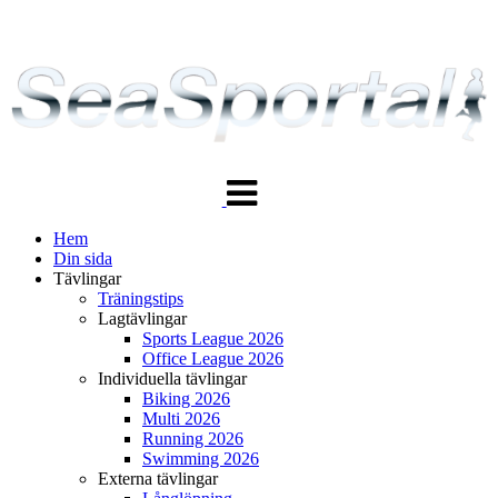
Växla
navigering
Hem
Din sida
Tävlingar
Träningstips
Lagtävlingar
Sports League 2026
Office League 2026
Individuella tävlingar
Biking 2026
Multi 2026
Running 2026
Swimming 2026
Externa tävlingar