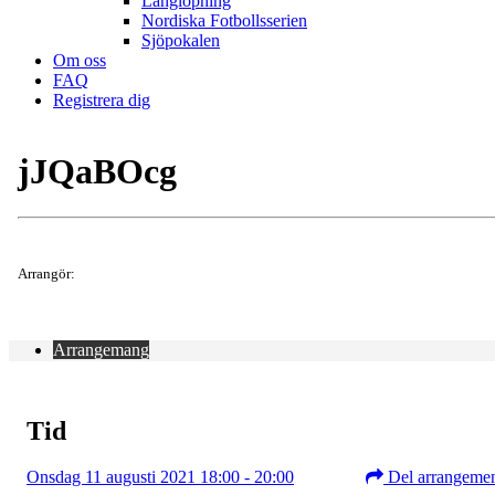
Långlöpning
Nordiska Fotbollsserien
Sjöpokalen
Om oss
FAQ
Registrera dig
jJQaBOcg
Arrangör:
Arrangemang
Tid
Onsdag 11 augusti 2021 18:00 - 20:00
Del arrangeme