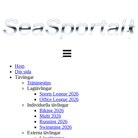
Växla
navigering
Hem
Din sida
Tävlingar
Träningstips
Lagtävlingar
Sports League 2026
Office League 2026
Individuella tävlingar
Biking 2026
Multi 2026
Running 2026
Swimming 2026
Externa tävlingar