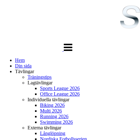
Växla
navigering
Hem
Din sida
Tävlingar
Träningstips
Lagtävlingar
Sports League 2026
Office League 2026
Individuella tävlingar
Biking 2026
Multi 2026
Running 2026
Swimming 2026
Externa tävlingar
Långlöpning
Nordiska Fotbollsserien