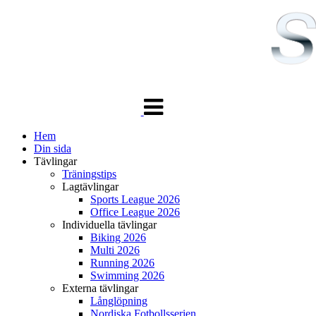
Växla
navigering
Hem
Din sida
Tävlingar
Träningstips
Lagtävlingar
Sports League 2026
Office League 2026
Individuella tävlingar
Biking 2026
Multi 2026
Running 2026
Swimming 2026
Externa tävlingar
Långlöpning
Nordiska Fotbollsserien