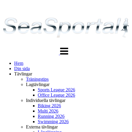
Växla
navigering
Hem
Din sida
Tävlingar
Träningstips
Lagtävlingar
Sports League 2026
Office League 2026
Individuella tävlingar
Biking 2026
Multi 2026
Running 2026
Swimming 2026
Externa tävlingar