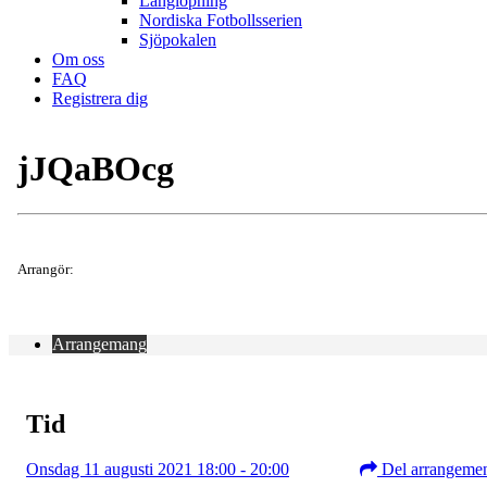
Långlöpning
Nordiska Fotbollsserien
Sjöpokalen
Om oss
FAQ
Registrera dig
jJQaBOcg
Arrangör:
Arrangemang
Tid
Onsdag 11 augusti 2021 18:00 - 20:00
Del arrangeme