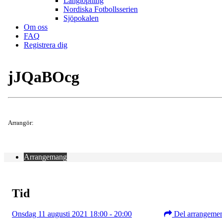
Långlöpning
Nordiska Fotbollsserien
Sjöpokalen
Om oss
FAQ
Registrera dig
jJQaBOcg
Arrangör:
Arrangemang
Tid
Onsdag 11 augusti 2021 18:00 - 20:00
Del arrangeme