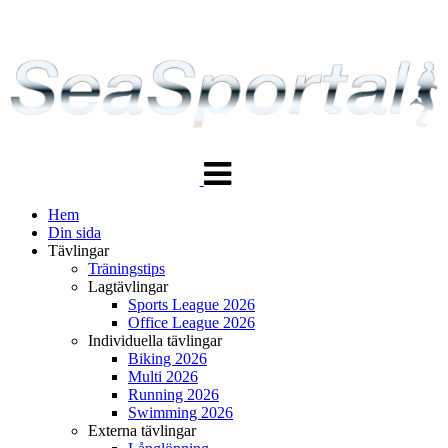
Växla
navigering
Hem
Din sida
Tävlingar
Träningstips
Lagtävlingar
Sports League 2026
Office League 2026
Individuella tävlingar
Biking 2026
Multi 2026
Running 2026
Swimming 2026
Externa tävlingar