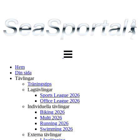
Växla
navigering
Hem
Din sida
Tävlingar
Träningstips
Lagtävlingar
Sports League 2026
Office League 2026
Individuella tävlingar
Biking 2026
Multi 2026
Running 2026
Swimming 2026
Externa tävlingar