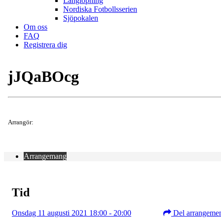
Långlöpning
Nordiska Fotbollsserien
Sjöpokalen
Om oss
FAQ
Registrera dig
jJQaBOcg
Arrangör:
Arrangemang
Tid
Onsdag 11 augusti 2021 18:00 - 20:00
Del arrangeme