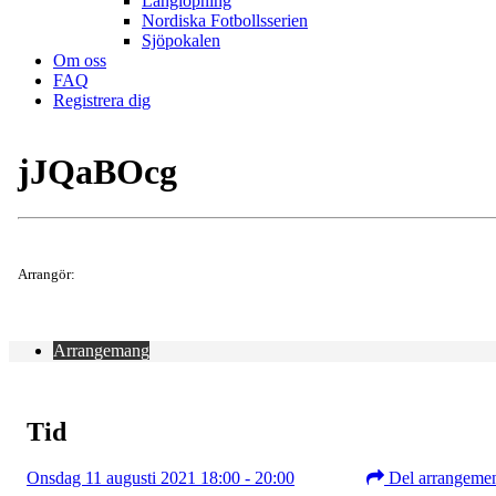
Långlöpning
Nordiska Fotbollsserien
Sjöpokalen
Om oss
FAQ
Registrera dig
jJQaBOcg
Arrangör:
Arrangemang
Tid
Onsdag 11 augusti 2021 18:00 - 20:00
Del arrangeme