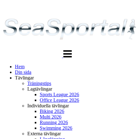
Växla
navigering
Hem
Din sida
Tävlingar
Träningstips
Lagtävlingar
Sports League 2026
Office League 2026
Individuella tävlingar
Biking 2026
Multi 2026
Running 2026
Swimming 2026
Externa tävlingar