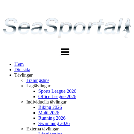
Växla
navigering
Hem
Din sida
Tävlingar
Träningstips
Lagtävlingar
Sports League 2026
Office League 2026
Individuella tävlingar
Biking 2026
Multi 2026
Running 2026
Swimming 2026
Externa tävlingar