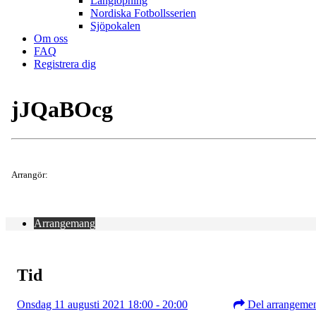
Långlöpning
Nordiska Fotbollsserien
Sjöpokalen
Om oss
FAQ
Registrera dig
jJQaBOcg
Arrangör:
Arrangemang
Tid
Onsdag 11 augusti 2021 18:00 - 20:00
Del arrangeme