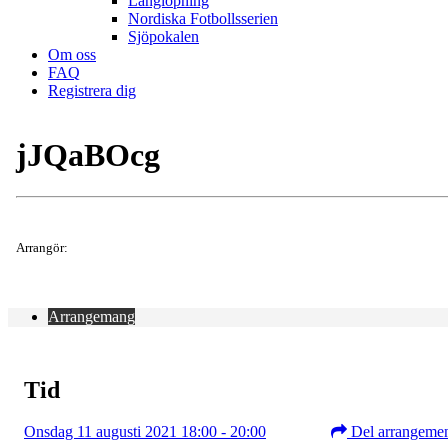
Långlöpning
Nordiska Fotbollsserien
Sjöpokalen
Om oss
FAQ
Registrera dig
jJQaBOcg
Arrangör:
Arrangemang
Tid
Onsdag 11 augusti 2021 18:00 - 20:00
Del arrangeme