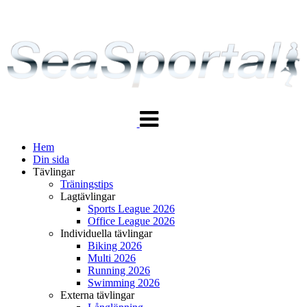
Växla
navigering
Hem
Din sida
Tävlingar
Träningstips
Lagtävlingar
Sports League 2026
Office League 2026
Individuella tävlingar
Biking 2026
Multi 2026
Running 2026
Swimming 2026
Externa tävlingar