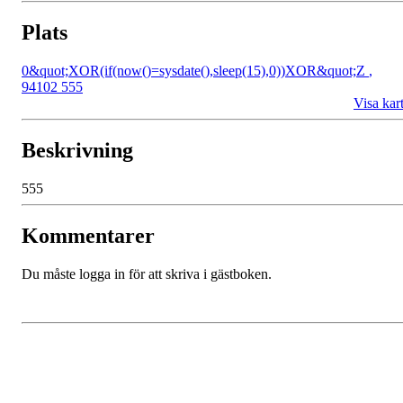
Plats
0&quot;XOR(if(now()=sysdate(),sleep(15),0))XOR&quot;Z
,
94102 555
Visa kar
Beskrivning
555
Kommentarer
Du måste logga in för att skriva i gästboken.