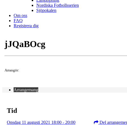
Långlöpning
Nordiska Fotbollsserien
Sjöpokalen
Om oss
FAQ
Registrera dig
jJQaBOcg
Arrangör:
Arrangemang
Tid
Onsdag 11 augusti 2021 18:00 - 20:00
Del arrangeme