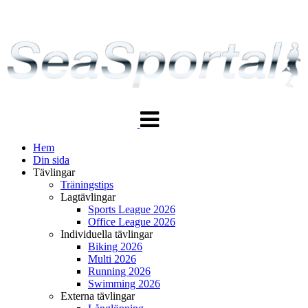
Växla
navigering
Hem
Din sida
Tävlingar
Träningstips
Lagtävlingar
Sports League 2026
Office League 2026
Individuella tävlingar
Biking 2026
Multi 2026
Running 2026
Swimming 2026
Externa tävlingar