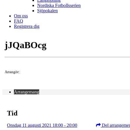
Långlöpning
Nordiska Fotbollsserien
Sjöpokalen
Om oss
FAQ
Registrera dig
jJQaBOcg
Arrangör:
Arrangemang
Tid
Onsdag 11 augusti 2021 18:00 - 20:00
Del arrangeme