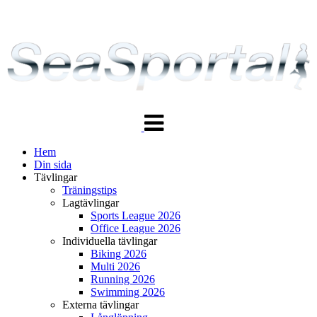
Växla
navigering
Hem
Din sida
Tävlingar
Träningstips
Lagtävlingar
Sports League 2026
Office League 2026
Individuella tävlingar
Biking 2026
Multi 2026
Running 2026
Swimming 2026
Externa tävlingar