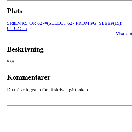
Plats
5adlLwK5' OR 627=(SELECT 627 FROM PG_SLEEP(15))--
,
94102 555
Visa kar
Beskrivning
555
Kommentarer
Du måste logga in för att skriva i gästboken.