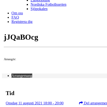
Långlöpning
Nordiska Fotbollsserien
Sjöpokalen
Om oss
FAQ
Registrera dig
jJQaBOcg
Arrangör:
Arrangemang
Tid
Onsdag 11 augusti 2021 18:00 - 20:00
Del arrangeme