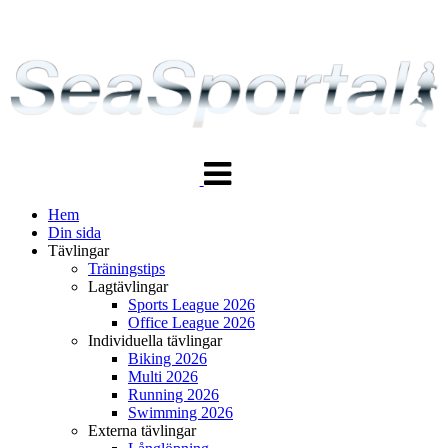
Växla
navigering
Hem
Din sida
Tävlingar
Träningstips
Lagtävlingar
Sports League 2026
Office League 2026
Individuella tävlingar
Biking 2026
Multi 2026
Running 2026
Swimming 2026
Externa tävlingar