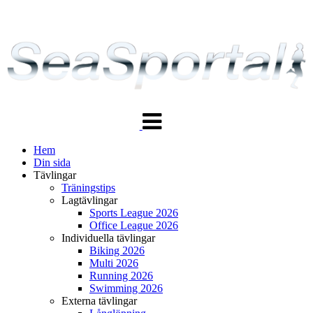
Växla
navigering
Hem
Din sida
Tävlingar
Träningstips
Lagtävlingar
Sports League 2026
Office League 2026
Individuella tävlingar
Biking 2026
Multi 2026
Running 2026
Swimming 2026
Externa tävlingar