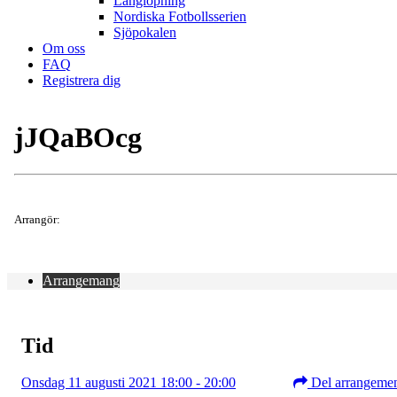
Långlöpning
Nordiska Fotbollsserien
Sjöpokalen
Om oss
FAQ
Registrera dig
jJQaBOcg
Arrangör:
Arrangemang
Tid
Onsdag 11 augusti 2021 18:00 - 20:00
Del arrangeme