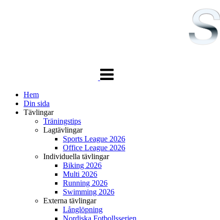
Växla
navigering
Hem
Din sida
Tävlingar
Träningstips
Lagtävlingar
Sports League 2026
Office League 2026
Individuella tävlingar
Biking 2026
Multi 2026
Running 2026
Swimming 2026
Externa tävlingar
Långlöpning
Nordiska Fotbollsserien