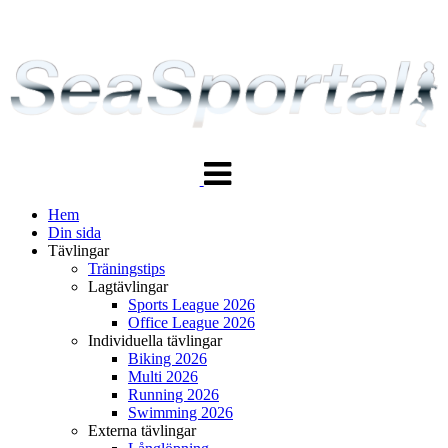
Växla
navigering
Hem
Din sida
Tävlingar
Träningstips
Lagtävlingar
Sports League 2026
Office League 2026
Individuella tävlingar
Biking 2026
Multi 2026
Running 2026
Swimming 2026
Externa tävlingar