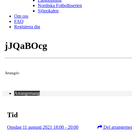
Långlöpning
Nordiska Fotbollsserien
Sjöpokalen
Om oss
FAQ
Registrera dig
jJQaBOcg
Arrangör:
Arrangemang
Tid
Onsdag 11 augusti 2021 18:00 - 20:00
Del arrangeme