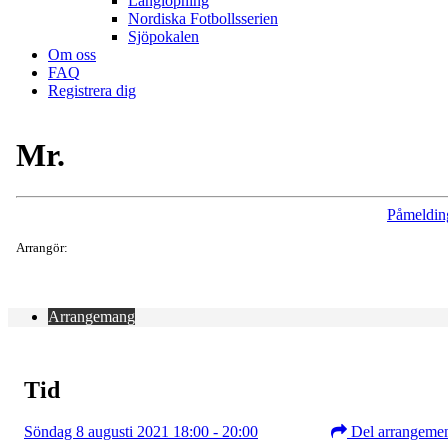
Långlöpning
Nordiska Fotbollsserien
Sjöpokalen
Om oss
FAQ
Registrera dig
Mr.
Påmeldin
Arrangör:
Arrangemang
Tid
Söndag 8 augusti 2021 18:00 - 20:00
Del arrangeme