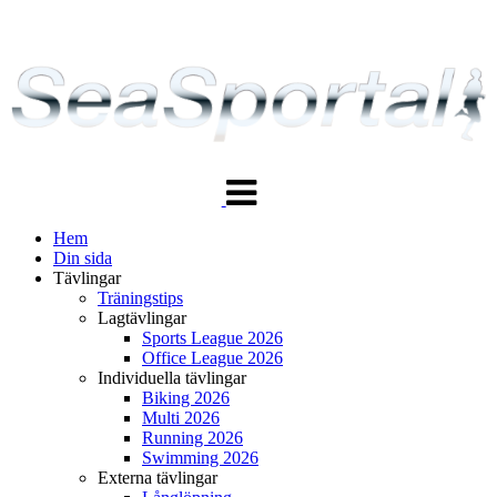
Växla
navigering
Hem
Din sida
Tävlingar
Träningstips
Lagtävlingar
Sports League 2026
Office League 2026
Individuella tävlingar
Biking 2026
Multi 2026
Running 2026
Swimming 2026
Externa tävlingar