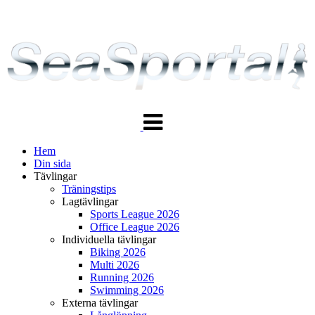
Växla
navigering
Hem
Din sida
Tävlingar
Träningstips
Lagtävlingar
Sports League 2026
Office League 2026
Individuella tävlingar
Biking 2026
Multi 2026
Running 2026
Swimming 2026
Externa tävlingar