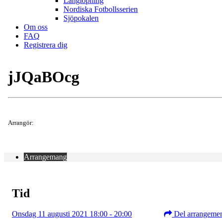
Långlöpning
Nordiska Fotbollsserien
Sjöpokalen
Om oss
FAQ
Registrera dig
jJQaBOcg
Arrangör:
Arrangemang
Tid
Onsdag 11 augusti 2021 18:00 - 20:00
Del arrangeme