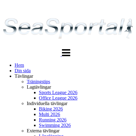
Växla
navigering
Hem
Din sida
Tävlingar
Träningstips
Lagtävlingar
Sports League 2026
Office League 2026
Individuella tävlingar
Biking 2026
Multi 2026
Running 2026
Swimming 2026
Externa tävlingar