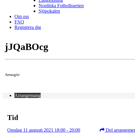
Långlöpning
Nordiska Fotbollsserien
Sjöpokalen
Om oss
FAQ
Registrera dig
jJQaBOcg
Arrangör:
Arrangemang
Tid
Onsdag 11 augusti 2021 18:00 - 20:00
Del arrangeme