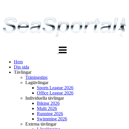
Växla
navigering
Hem
Din sida
Tävlingar
Träningstips
Lagtävlingar
Sports League 2026
Office League 2026
Individuella tävlingar
Biking 2026
Multi 2026
Running 2026
Swimming 2026
Externa tävlingar