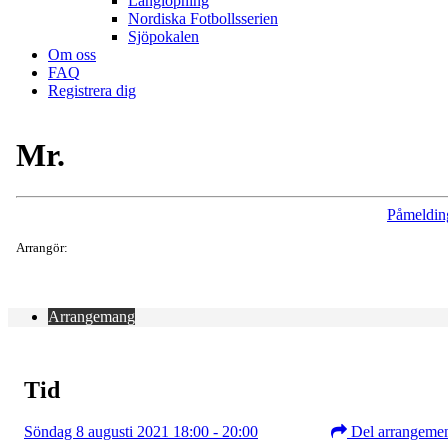
Långlöpning
Nordiska Fotbollsserien
Sjöpokalen
Om oss
FAQ
Registrera dig
Mr.
Påmeldin
Arrangör:
Arrangemang
Tid
Söndag 8 augusti 2021 18:00 - 20:00
Del arrangeme