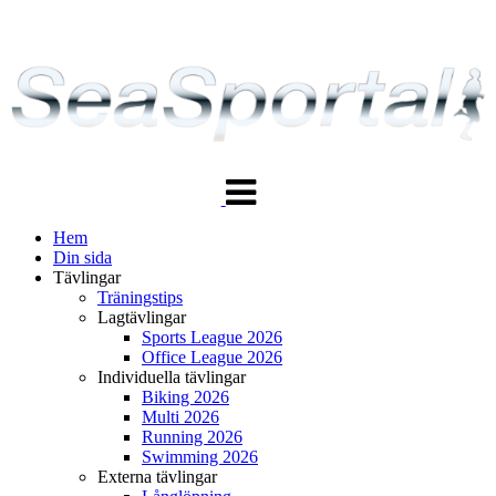
Växla
navigering
Hem
Din sida
Tävlingar
Träningstips
Lagtävlingar
Sports League 2026
Office League 2026
Individuella tävlingar
Biking 2026
Multi 2026
Running 2026
Swimming 2026
Externa tävlingar