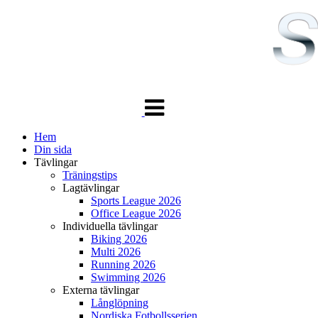
Växla
navigering
Hem
Din sida
Tävlingar
Träningstips
Lagtävlingar
Sports League 2026
Office League 2026
Individuella tävlingar
Biking 2026
Multi 2026
Running 2026
Swimming 2026
Externa tävlingar
Långlöpning
Nordiska Fotbollsserien