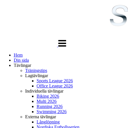
Växla
navigering
Hem
Din sida
Tävlingar
Träningstips
Lagtävlingar
Sports League 2026
Office League 2026
Individuella tävlingar
Biking 2026
Multi 2026
Running 2026
Swimming 2026
Externa tävlingar
Långlöpning
Nordiska Fotbollsserien