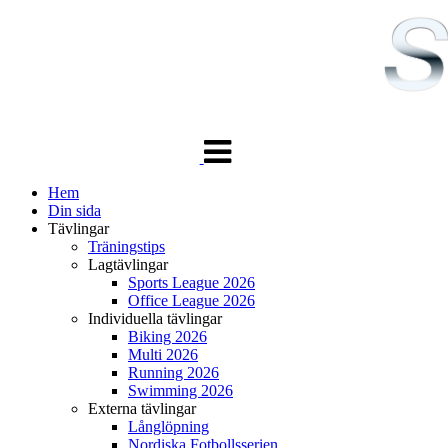
Växla
navigering
Hem
Din sida
Tävlingar
Träningstips
Lagtävlingar
Sports League 2026
Office League 2026
Individuella tävlingar
Biking 2026
Multi 2026
Running 2026
Swimming 2026
Externa tävlingar
Långlöpning
Nordiska Fotbollsserien