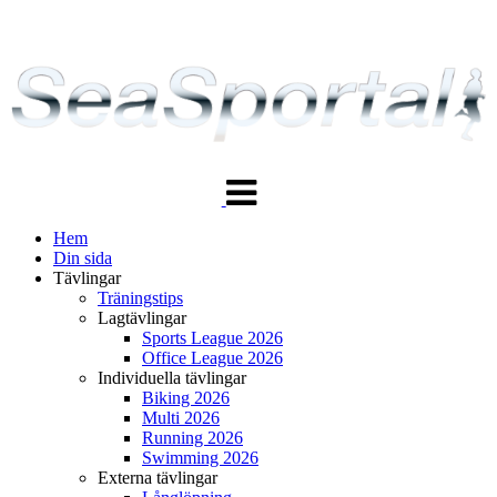
Växla
navigering
Hem
Din sida
Tävlingar
Träningstips
Lagtävlingar
Sports League 2026
Office League 2026
Individuella tävlingar
Biking 2026
Multi 2026
Running 2026
Swimming 2026
Externa tävlingar