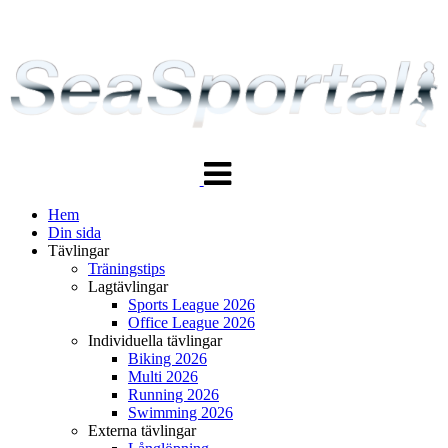
Växla
navigering
Hem
Din sida
Tävlingar
Träningstips
Lagtävlingar
Sports League 2026
Office League 2026
Individuella tävlingar
Biking 2026
Multi 2026
Running 2026
Swimming 2026
Externa tävlingar