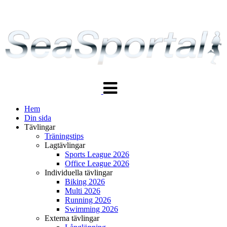
Växla
navigering
Hem
Din sida
Tävlingar
Träningstips
Lagtävlingar
Sports League 2026
Office League 2026
Individuella tävlingar
Biking 2026
Multi 2026
Running 2026
Swimming 2026
Externa tävlingar