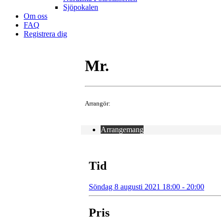
Sjöpokalen
Om oss
FAQ
Registrera dig
Mr.
Arrangör:
Arrangemang
Tid
Söndag 8 augusti 2021 18:00 - 20:00
Pris