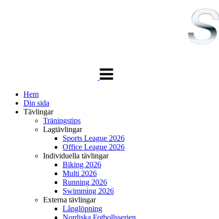
Växla
navigering
Hem
Din sida
Tävlingar
Träningstips
Lagtävlingar
Sports League 2026
Office League 2026
Individuella tävlingar
Biking 2026
Multi 2026
Running 2026
Swimming 2026
Externa tävlingar
Långlöpning
Nordiska Fotbollsserien