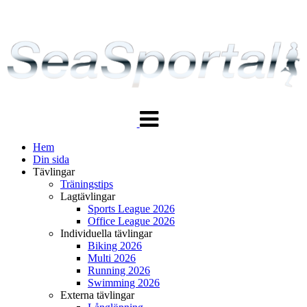
Växla
navigering
Hem
Din sida
Tävlingar
Träningstips
Lagtävlingar
Sports League 2026
Office League 2026
Individuella tävlingar
Biking 2026
Multi 2026
Running 2026
Swimming 2026
Externa tävlingar