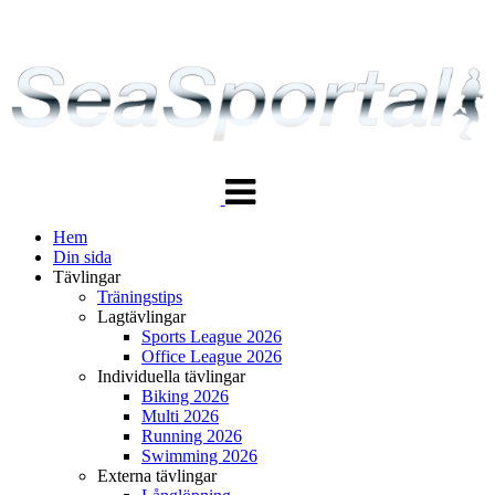
Växla
navigering
Hem
Din sida
Tävlingar
Träningstips
Lagtävlingar
Sports League 2026
Office League 2026
Individuella tävlingar
Biking 2026
Multi 2026
Running 2026
Swimming 2026
Externa tävlingar