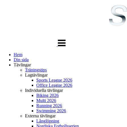
Växla
navigering
Hem
Din sida
Tävlingar
Träningstips
Lagtävlingar
Sports League 2026
Office League 2026
Individuella tävlingar
Biking 2026
Multi 2026
Running 2026
Swimming 2026
Externa tävlingar
Långlöpning
Nordiska Fotbollsserien