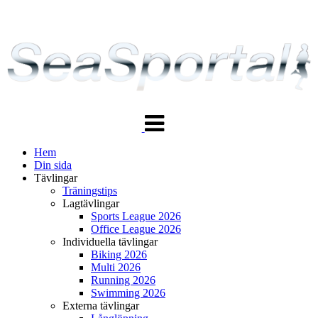
Växla
navigering
Hem
Din sida
Tävlingar
Träningstips
Lagtävlingar
Sports League 2026
Office League 2026
Individuella tävlingar
Biking 2026
Multi 2026
Running 2026
Swimming 2026
Externa tävlingar