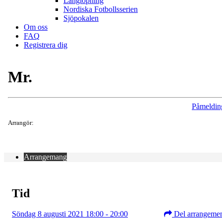
Långlöpning
Nordiska Fotbollsserien
Sjöpokalen
Om oss
FAQ
Registrera dig
Mr.
Påmeldin
Arrangör:
Arrangemang
Tid
Söndag 8 augusti 2021 18:00 - 20:00
Del arrangeme